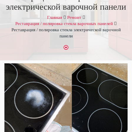
электрической варочной панели
Главная
Ремонт
Реставрация / полировка стекла варочных панелей
Реставрация / полировка стекла электрической варочной
панели