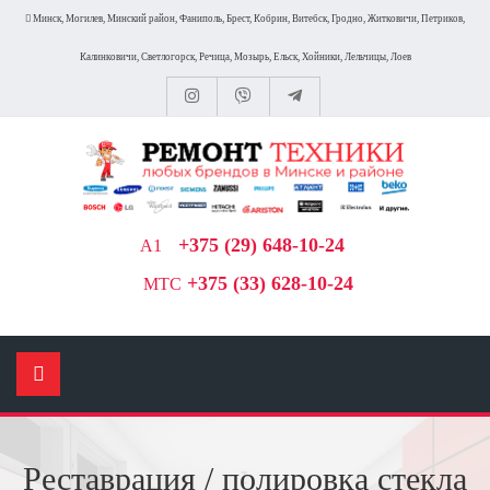
Минск, Могилев, Минский район, Фаниполь, Брест, Кобрин, Витебск, Гродно, Житковичи, Петриков,
Калинковичи, Светлогорск, Речица, Мозырь, Ельск, Хойники, Лельчицы, Лоев
+375 (29) 648-10-24
A1
+375 (33) 628-10-24
МТС
Реставрация / полировка стекла