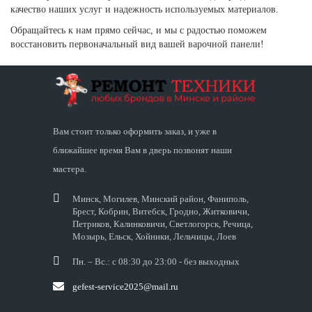
качество наших услуг и надежность используемых материалов.
Обращайтесь к нам прямо сейчас, и мы с радостью поможем
восстановить первоначальный вид вашей варочной панели!
Вам стоит только оформить заказ, и уже в
ближайшее время Вам в дверь позвонят наши
мастера.
Минск, Могилев, Минский район, Фаниполь,
Брест, Кобрин, Витебск, Гродно, Житковичи,
Петриков, Калинковичи, Светлогорск, Речица,
Мозырь, Ельск, Хойники, Лельчицы, Лоев
Пн. – Вс.: с 08:30 до 23:00 - без выходных
gefest-service2025@mail.ru